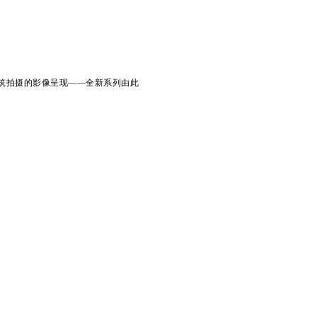
 号建筑拍摄的影像呈现——全新系列由此