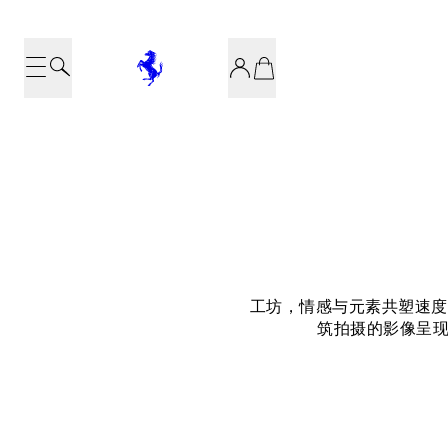
工坊，情感与元素共塑速度之美
筑拍摄的影像呈