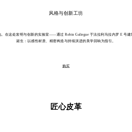
风格与创新工坊
这处发明与创新的实验室——通过 Robin Galiegue 于法拉利马拉内罗 E
诞生：以感性材质、精密构造与持续演进的美学回响为指引。
购买
匠心皮革