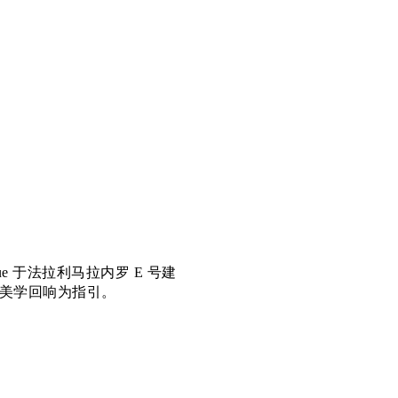
e 于法拉利马拉内罗 E 号建
美学回响为指引。