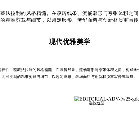
蕴藏法拉利的风格精髓。在凌厉线条、流畅廓形与夸张体积之间
剔的精准剪裁与细节，以超定廓形、奢华面料与创新材质重写传
现代优雅美学
纯粹性，蕴藏法拉利的风格精髓。在凌厉线条、流畅廓形与夸张体积之间，构成永
无可挑剔的精准剪裁与细节，以超定廓形、奢华面料与创新材质重写传统法典。
选购造型