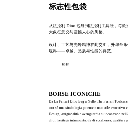
标志性包袋
从法拉利 Dino 包袋到法拉利工具袋，每
大象征意义与震撼人心的风格。
设计、工艺与先锋精神在此交汇，升华至永
境界——卓越、品质与性能的典范。
购买
BORSE ICONICHE
Da La Ferrari Dino Bag a Nello The Ferrari Toolcase
con sé una simbologia potente e uno stile evocativo e
Design, artigianalità e avanguardia si incontrano nell'
di un heritage intramontabile di eccellenza, qualità e