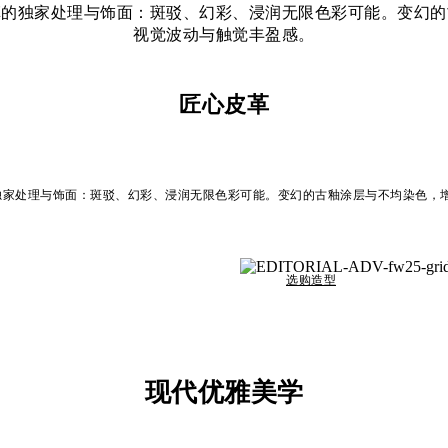
革的独家处理与饰面：斑驳、幻彩、浸润无限色彩可能。变幻的
视觉波动与触觉丰盈感。
匠心皮革
家处理与饰面：斑驳、幻彩、浸润无限色彩可能。变幻的古釉涂层与不均染色，增
选购造型
现代优雅美学