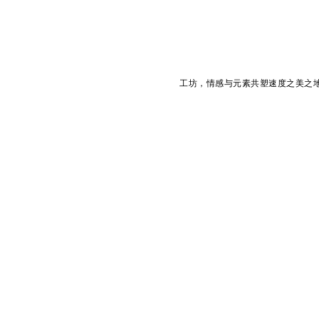
工坊，情感与元素共塑速度之美之地。在