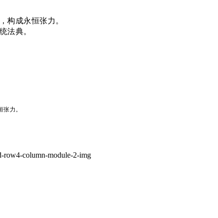
，构成永恒张力。
统法典。
恒张力。