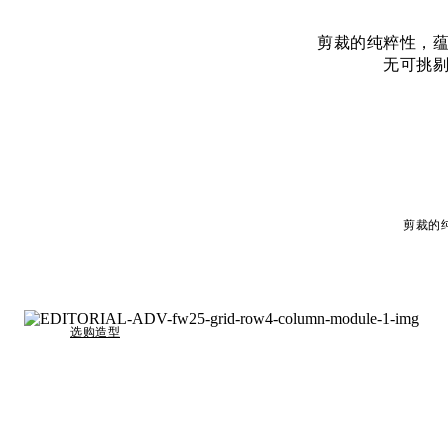
剪裁的纯粹性，
无可挑
剪裁的
选购造型