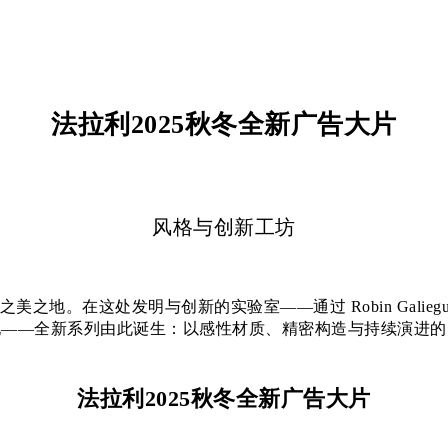
法拉利2025秋冬全新广告大片
风格与创新工坊
之地。在这处发明与创新的实验室——通过 Robin Galiegu
现——全新系列由此诞生：以感性材质、精密构造与持续演进的
法拉利2025秋冬全新广告大片