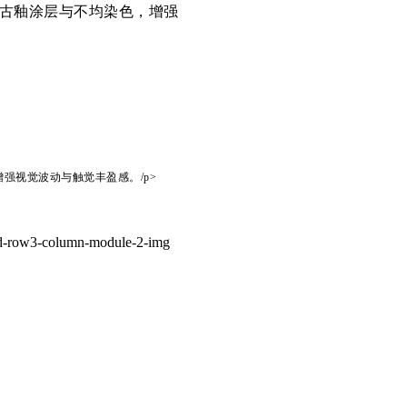
古釉涂层与不均染色，增强
强视觉波动与触觉丰盈感。/p>