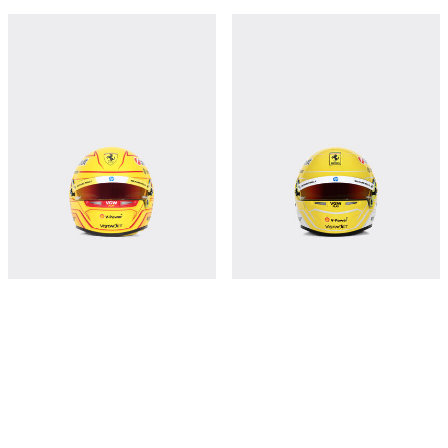
2025 Lewis Hamilton mini helmet in
1:2比例汉密尔顿蒙扎迷你头盔 - 2025
1:2 scale
特别版
¥1,950
¥8,300
立即购买
立即购买