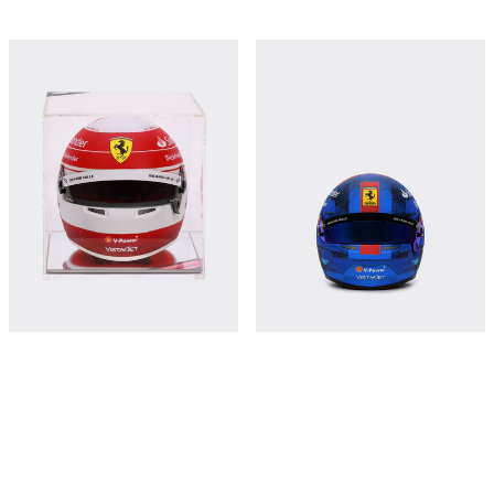
2023 Charles Leclerc mini helmet in 1:2
1:2比例 Carlos Sainz 迈阿密2024特别
scale - Monaco Special Edition
版迷你头盔
¥5,350
¥7,250
立即购买
立即购买