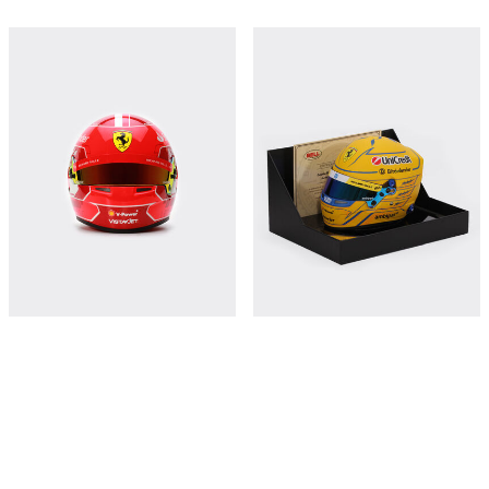
2024 Charles Leclerc helmet in 1:1
1:2比例Lewis Hamilton迈阿密2025特
scale
别版迷你头盔
¥108,750
¥8,300
立即购买
立即购买