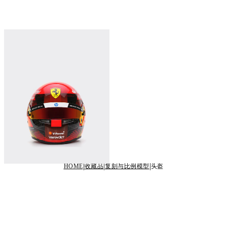
卡洛斯-塞恩斯迷你头盔（比例 1:2 -
西班牙特别版 2024
¥7,250
立即购买
HOME
收藏品
复刻与比例模型
头盔