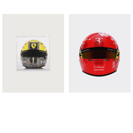
Carlos Sainz Giallo Modena 特别版1：
1:2 2023 Carlos Sainz 迷你头盔 - 拉斯
2迷你头盔
维加斯特别版
¥7,700
¥5,350
立即购买
立即购买