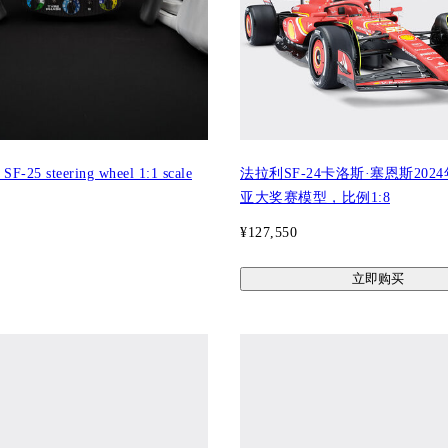
 SF-25 steering wheel 1:1 scale
法拉利SF-24卡洛斯·塞恩斯202
亚大奖赛模型，比例1:8
¥127,550
立即购买