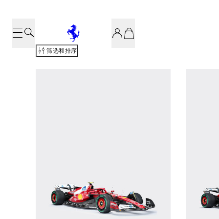
筛选和排序