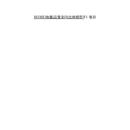
HOME
收藏品
复刻与比例模型
F1 项目