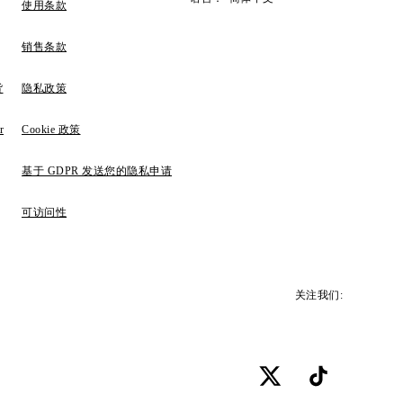
使用条款
销售条款
货
隐私政策
r
Cookie 政策
基于 GDPR 发送您的隐私申请
可访问性
关注我们: