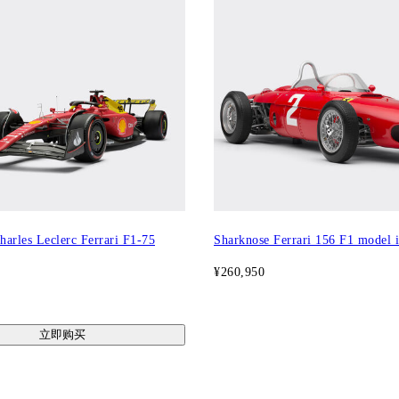
Charles Leclerc Ferrari F1-75
Sharknose Ferrari 156 F1 model i
¥260,950
立即购买