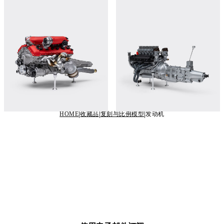
model in 1:4 scale
model in 1:4 scale
立即购买
立即购买
HOME
收藏品
复刻与比例模型
发动机