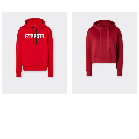
法拉利徽标 Scuba 潜水面料卫衣
Technical jersey hoodie
¥5,350
¥6,050
立即购买
立即购买