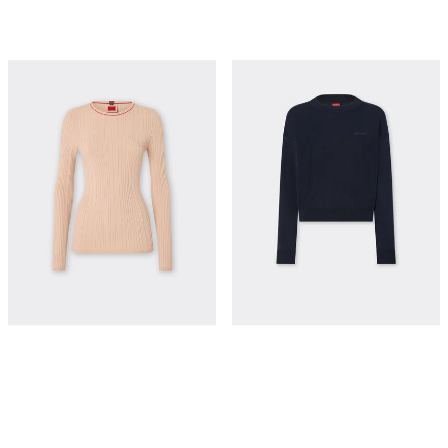
Stretch viscose knit
丝棉长袖毛衣
¥8,050
¥4,900
立即购买
立即购买