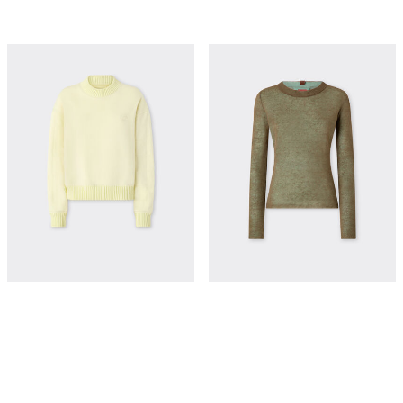
Cotton and cashmere sweatshirt
亚麻、羊绒和真丝高领套衫
¥8,700
¥12,800
立即购买
立即购买