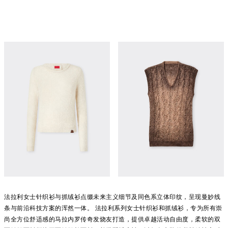
Cashmere and silk knit
亚麻羊绒马甲
¥9,200
¥17,400
立即购买
立即购买
法拉利女士针织衫与卫衣
法拉利女士针织衫与抓绒衫点缀未来主义细节及同色系立体印纹，呈现曼妙线
条与前沿科技方案的浑然一体。 法拉利系列女士针织衫和抓绒衫，专为所有崇
尚全方位舒适感的马拉内罗传奇发烧友打造，提供卓越活动自由度，柔软的双