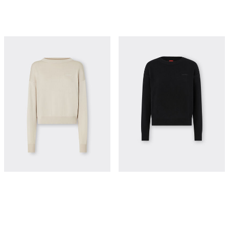
丝棉长袖毛衣
Wool and cashmere jumper
¥4,900
¥5,350
立即购买
立即购买