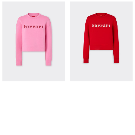
Scuba jersey sweatshirt with Ferrari
法拉利徽标 Scuba 潜水面料卫衣
logo print
¥4,250
¥4,550
立即购买
立即购买