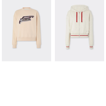
法拉利拼饰棉质卫衣
混色棉质卫衣
¥7,200
¥11,500
立即购买
立即购买