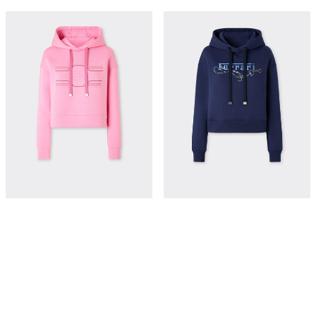
法拉利刺绣 Scuba 潜水面料卫衣
法拉利刺绣连帽卫衣
¥7,550
¥8,400
立即购买
立即购买