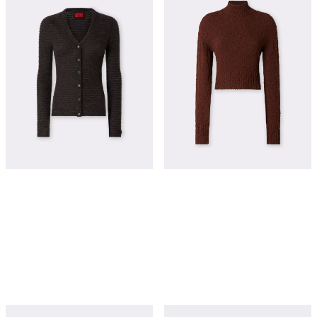
羊毛混纺 V 领开衫
羊毛 bouclé 高领针织衫
¥12,800
¥11,500
立即购买
立即购买