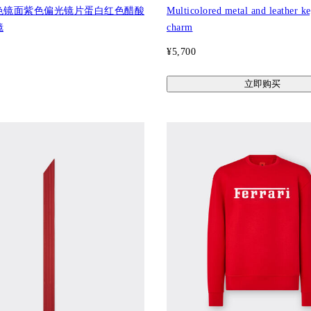
色镜面紫色偏光镜片蛋白红色醋酸
Multicolored metal and leather k
镜
charm
¥5,700
立即购买