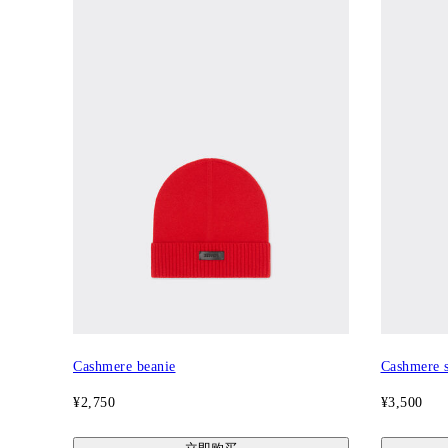
Cashmere beanie
Cashmere s
¥2,750
¥3,500