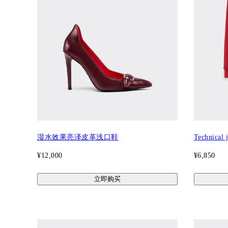
湿水效果亮泽皮革浅口鞋
Technical j
¥12,000
¥6,850
立即购买