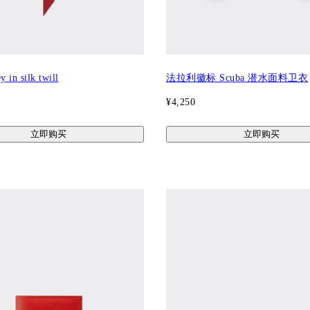
y in silk twill
法拉利徽标 Scuba 潜水面料卫衣
¥4,250
立即购买
立即购买