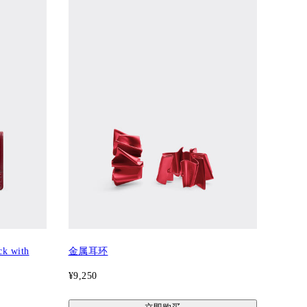
ck with
金属耳环
¥9,250