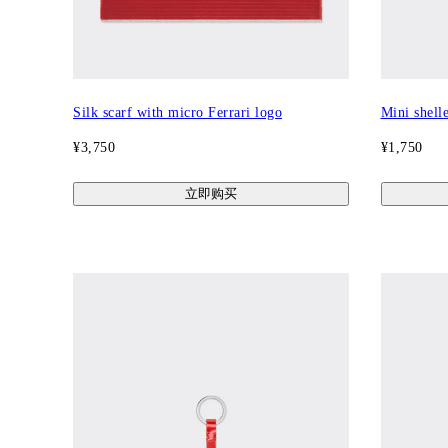
Silk scarf with micro Ferrari logo
Mini shelle
¥3,750
¥1,750
立即购买