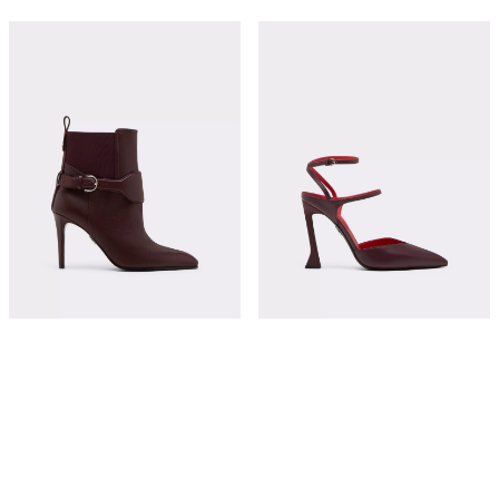
粒面皮革高跟短靴
半哑光皮革高跟后空鞋
¥15,000
¥12,800
立即购买
立即购买