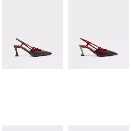
交叉细带皮革后空鞋
雕塑感鞋跟皮革后空高跟鞋
¥9,200
¥9,550
立即购买
立即购买