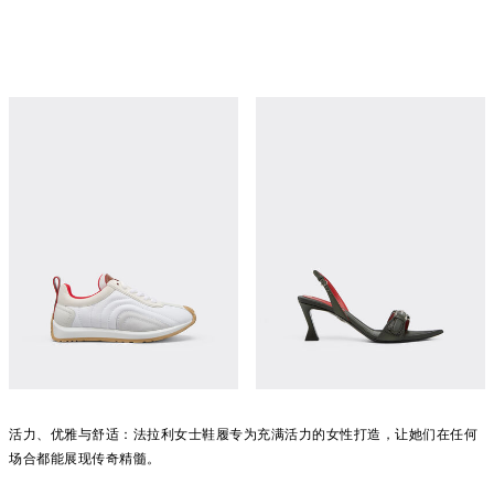
Leather and suede running sneakers
Leather Sandal with Heel
¥9,900
¥11,050
立即购买
立即购买
法拉利女士鞋履
活力、优雅与舒适：法拉利女士鞋履专为充满活力的女性打造，让她们在任何
场合都能展现传奇精髓。