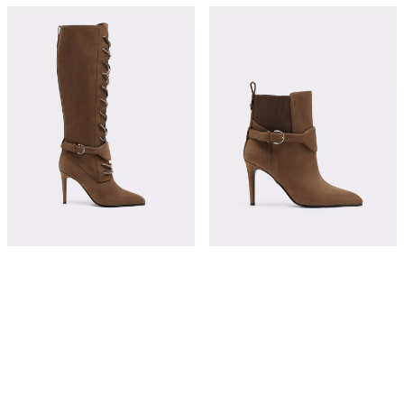
磨砂皮革高筒靴，配扣饰
高跟磨砂牛皮短靴
¥19,150
¥15,000
立即购买
立即购买