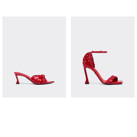
结饰设计漆皮凉鞋
袢带漆皮高跟凉鞋
¥9,200
¥10,800
立即购买
立即购买