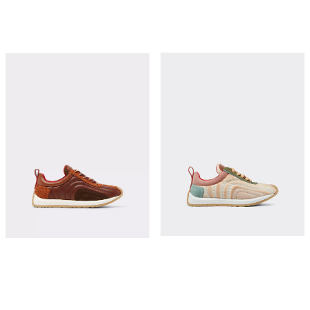
绒面革、纳帕皮革和尼龙训练鞋
Ferrari trainers for the 2026 Silverstone
GP
¥9,900
¥10,350
立即购买
立即购买