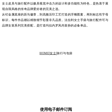
女士皮具与旅行配件以极具视觉冲击力的设计和多功能性为特色，是热衷于展
现自我风格的传奇品牌爱好者的完美之选。
从钌金属底座的跃马徽章，到高频压印工艺打造的浮雕图案，再到标志性字母
标识，每件作品都以精致细节彰显非凡品质。法拉利女士手袋与旅行配件可与
品牌女装系列完美搭配，是打造玛拉内罗风尚装扮的必备单品。
HOME
女士
旅行与包袋
使用电子邮件订阅