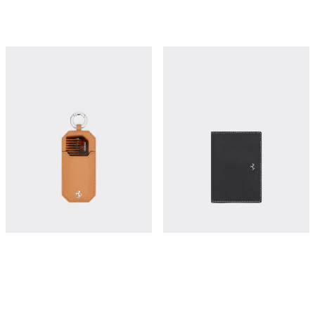
Second Life 皮革梳子收纳套
Second Life 皮革护照夹
¥2,900
¥4,550
立即购买
立即购买