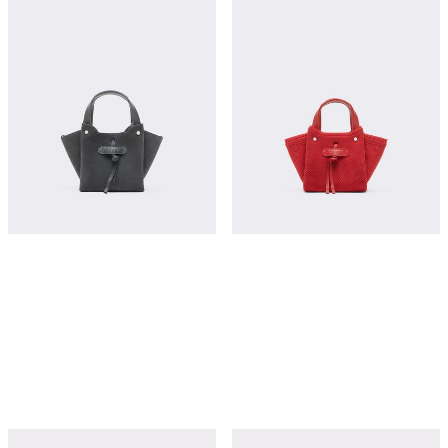
迷你绒面皮革托特包
针织与皮革迷你托特包
¥16,850
¥15,700
立即购买
立即购买