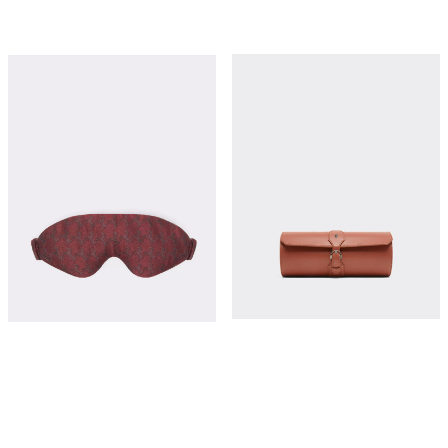
皮革旅行腕表收纳盒
提花真丝睡眠眼罩
¥16,150
¥3,400
立即购买
立即购买