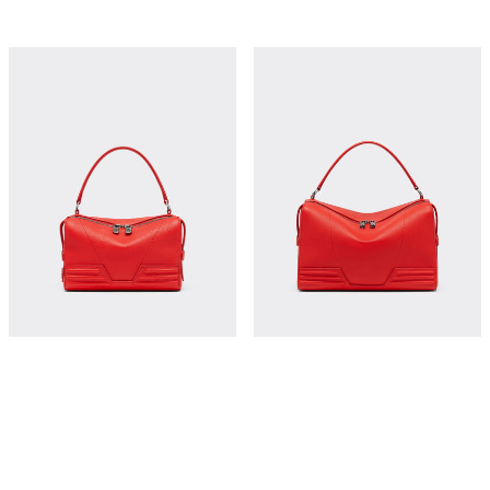
法拉利 GT 软质摔花皮革微型手袋
法拉利 GT 软质摔花皮革迷你肩背包
¥12,950
¥19,500
立即购买
立即购买