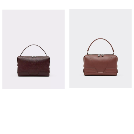
Ferrari GT Soft mini leather bag
粒面皮革法拉利 GT 软包
¥12,950
¥22,650
立即购买
立即购买